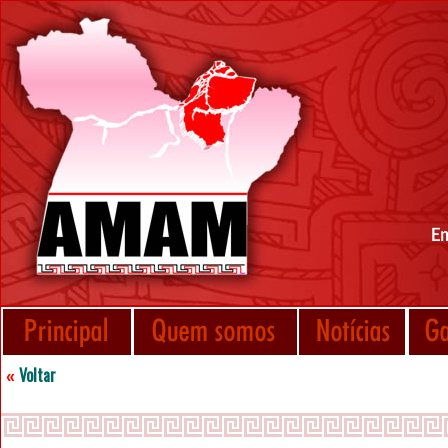
Voltar
«