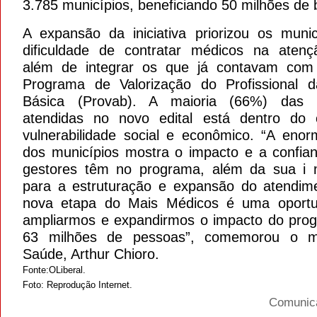
3.785 municípios, beneficiando 50 milhões de b
A expansão da iniciativa priorizou os muni
dificuldade de contratar médicos na atenç
além de integrar os que já contavam com
Programa de Valorização do Profissional 
Básica (Provab). A maioria (66%) das pr
atendidas no novo edital está dentro do c
vulnerabilidade social e econômico. “A eno
dos municípios mostra o impacto e a confia
gestores têm no programa, além da sua i 
para a estruturação e expansão do atendim
nova etapa do Mais Médicos é uma oportu
ampliarmos e expandirmos o impacto do pro
63 milhões de pessoas”, comemorou o mi
Saúde, Arthur Chioro.
Fonte:OLiberal.
Foto: Reprodução Internet.
Comuni