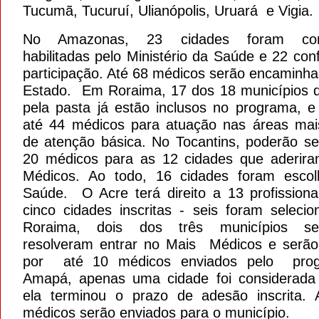
Tucumã, Tucuruí, Ulianópolis, Uruará e Vigia.
No Amazonas, 23 cidades foram cons
habilitadas pelo Ministério da Saúde e 22 co
participação. Até 68 médicos serão encaminha
Estado. Em Roraima, 17 dos 18 municípios 
pela pasta já estão inclusos no programa, e
até 44 médicos para atuação nas áreas mai
de atenção básica. No Tocantins, poderão se
20 médicos para as 12 cidades que aderir
Médicos. Ao todo, 16 cidades foram escol
Saúde. O Acre terá direito a 13 profissiona
cinco cidades inscritas - seis foram seleci
Roraima, dois dos três municípios sel
resolveram entrar no Mais Médicos e serão
por até 10 médicos enviados pelo pro
Amapá, apenas uma cidade foi considerada 
ela terminou o prazo de adesão inscrita. 
médicos serão enviados para o município.