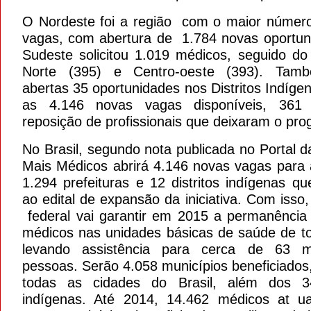
O Nordeste foi a região com o maior númer
vagas, com abertura de 1.784 novas oportu
Sudeste solicitou 1.019 médicos, seguido do 
Norte (395) e Centro-oeste (393). Tam
abertas 35 oportunidades nos Distritos Indíge
as 4.146 novas vagas disponíveis, 361
reposição de profissionais que deixaram o pr
No Brasil, segundo nota publicada no Portal 
Mais Médicos abrirá 4.146 novas vagas para 
1.294 prefeituras e 12 distritos indígenas q
ao edital de expansão da iniciativa. Com isso
federal vai garantir em 2015 a permanência
médicos nas unidades básicas de saúde de to
levando assistência para cerca de 63 m
pessoas. Serão 4.058 municípios beneficiados
todas as cidades do Brasil, além dos 34
indígenas. Até 2014, 14.462 médicos at 