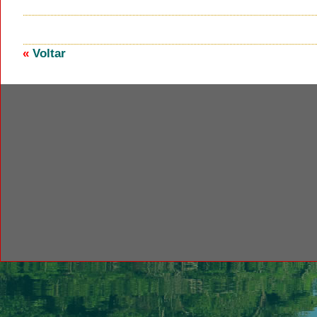
«
Voltar