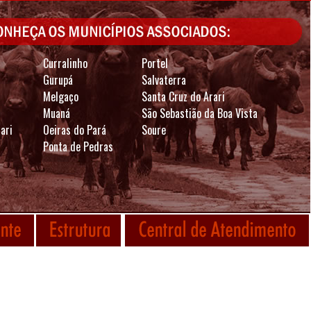
Curralinho
Portel
Gurupá
Salvaterra
Melgaço
Santa Cruz do Arari
Muaná
São Sebastião da Boa Vista
ari
Oeiras do Pará
Soure
Ponta de Pedras