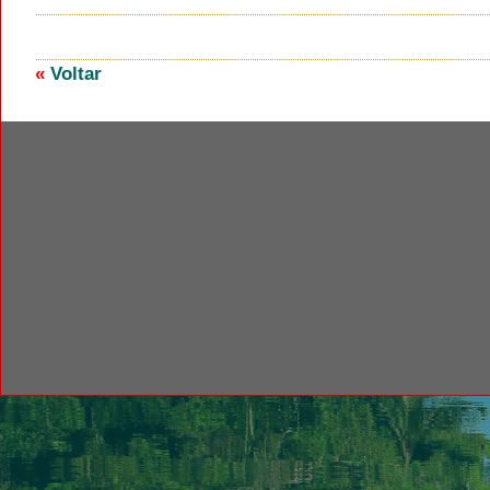
«
Voltar