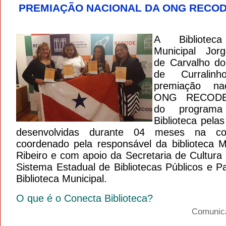
PREMIAÇÃO NACIONAL DA ONG RECO
A Biblioteca
Municipal Jo
de Carvalho do
de Curralinh
premiação na
ONG RECODE,
do programa
Biblioteca pelas
desenvolvidas durante 04 meses na co
coordenado pela responsável da biblioteca 
Ribeiro e com apoio da Secretaria de Cultura
Sistema Estadual de Bibliotecas Públicos e P
Biblioteca Municipal.
O que é o Conecta Biblioteca?
Comuni