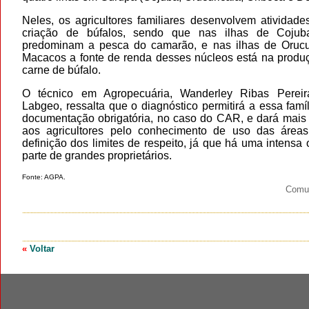
Neles, os agricultores familiares desenvolvem atividad
criação de búfalos, sendo que nas ilhas de Cojub
predominam a pesca do camarão, e nas ilhas de Orucu
Macacos a fonte de renda desses núcleos está na produç
carne de búfalo.
O técnico em Agropecuária, Wanderley Ribas Pereir
Labgeo, ressalta que o diagnóstico permitirá a essa famí
documentação obrigatória, no caso do CAR, e dará mais 
aos agricultores pelo conhecimento de uso das áreas,
definição dos limites de respeito, já que há uma intensa
parte de grandes proprietários.
Fonte: AGPA.
Comu
«
Voltar