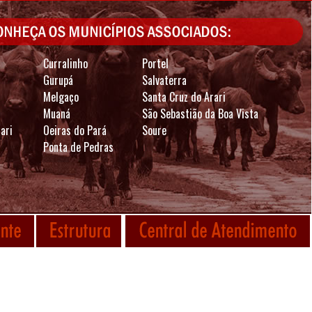
Curralinho
Portel
Gurupá
Salvaterra
Melgaço
Santa Cruz do Arari
Muaná
São Sebastião da Boa Vista
ari
Oeiras do Pará
Soure
Ponta de Pedras