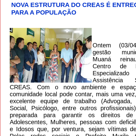
NOVA ESTRUTURA DO CREAS É ENTRE
PARA A POPULAÇÃO
Ontem (03/04
gestão muni
Muaná reina
Centro de Re
Especiali
Assistência 
CREAS. Com o novo ambiente e espaço
comunidade local pode contar, mais uma ve
excelente equipe de trabalho (Advogada, 
Social, Psicólogo, entre outros profissionai
preparada para garantir os direitos de 
Adolescentes, Mulheres, pessoas com deficiên
e Idosos que, por ventura, sejam vítimas de 