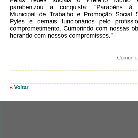
Pelas redes sociais o Prefeito Murilo 
parabenizou a conquista: "Parabéns á S
Municipal de Trabalho e Promoção Social 
Pyles e demais funcionários pelo profissi
comprometimento. Cumprindo com nossas ob
horando com nossos compromissos."
Comuni
«
Voltar