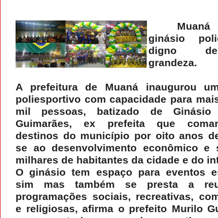
Muaná
ginásio poli
digno d
grandeza.
A prefeitura de Muaná inaugurou um
poliesportivo com capacidade para mai
mil pessoas, batizado de Ginásio 
Guimarães, ex prefeita que com
destinos do município por oito anos d
se ao desenvolvimento econômico e s
milhares de habitantes da cidade e do in
O ginásio tem espaço para eventos e
sim mas também se presta a reu
programações sociais, recreativas, com
e religiosas, afirma o prefeito Murilo 