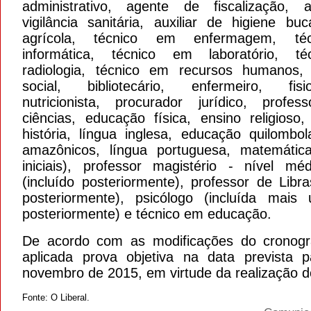
administrativo, agente de fiscalização,
vigilância sanitária, auxiliar de higiene buc
agrícola, técnico em enfermagem, té
informática, técnico em laboratório, t
radiologia, técnico em recursos humanos, 
social, bibliotecário, enfermeiro, fisio
nutricionista, procurador jurídico, profess
ciências, educação física, ensino religioso,
história, língua inglesa, educação quilombol
amazônicos, língua portuguesa, matemátic
iniciais), professor magistério - nível mé
(incluído posteriormente), professor de Libra
posteriormente), psicólogo (incluída mai
posteriormente) e técnico em educação.
De acordo com as modificações do cronog
aplicada prova objetiva na data prevista 
novembro de 2015, em virtude da realização 
Fonte: O Liberal.