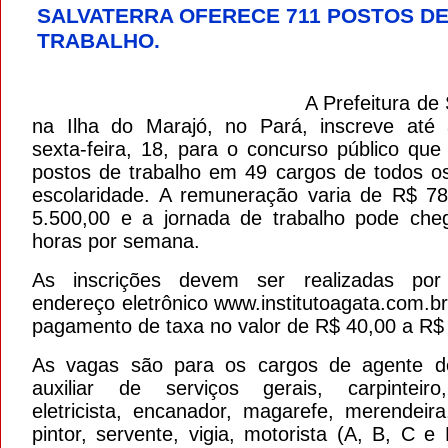
SALVATERRA OFERECE 711 POSTOS D
TRABALHO.
A Prefeitura de 
na Ilha do Marajó, no Pará, inscreve até
sexta-feira, 18, para o concurso público que
postos de trabalho em 49 cargos de todos os
escolaridade. A remuneração varia de R$ 7
5.500,00 e a jornada de trabalho pode che
horas por semana.
As inscrições devem ser realizadas po
endereço eletrônico www.institutoagata.com.b
pagamento de taxa no valor de R$ 40,00 a R$
As vagas são para os cargos de agente de
auxiliar de serviços gerais, carpinteiro
eletricista, encanador, magarefe, merendeira
pintor, servente, vigia, motorista (A, B, C e