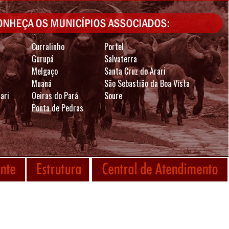
Curralinho
Portel
Gurupá
Salvaterra
Melgaço
Santa Cruz do Arari
Muaná
São Sebastião da Boa Vista
ari
Oeiras do Pará
Soure
Ponta de Pedras