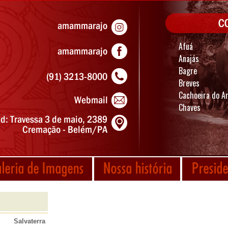
Afuá
Anajás
Bagre
Breves
Cachoeira do Ar
Chaves
Salvaterra