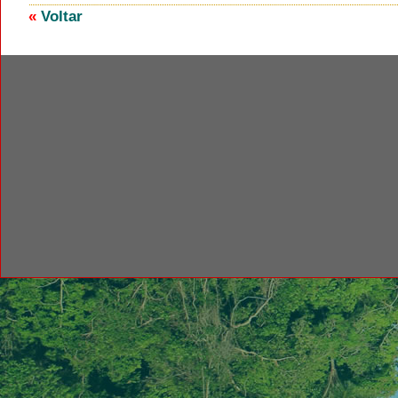
«
Voltar