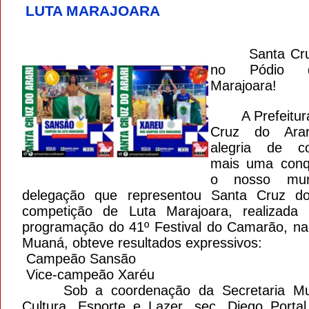
LUTA MARAJOARA
Santa Cruz 
no Pódio 
Marajoara!
A Prefeitura
Cruz do Ara
alegria de co
mais uma conq
o nosso muni
delegação que representou Santa Cruz do
competição de Luta Marajoara, realizada
programação do 41º Festival do Camarão, na
Muaná, obteve resultados expressivos:
Campeão Sansão
Vice-campeão Xaréu
Sob a coordenação da Secretaria Mun
Cultura, Esporte e Lazer, sec. Diego Portal