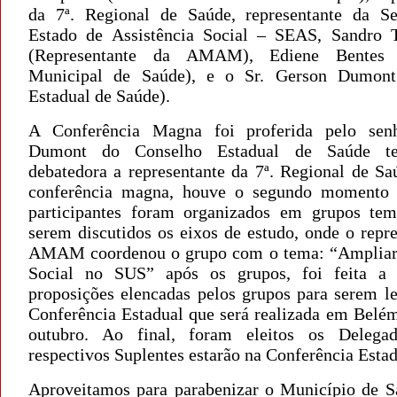
da 7ª. Regional de Saúde, representante da Se
Estado de Assistência Social – SEAS, Sandro 
(Representante da AMAM), Ediene Bentes (
Municipal de Saúde), e o Sr. Gerson Dumont
Estadual de Saúde).
A Conferência Magna foi proferida pelo sen
Dumont do Conselho Estadual de Saúde t
debatedora a representante da 7ª. Regional de Sa
conferência magna, houve o segundo momento 
participantes foram organizados em grupos tem
serem discutidos os eixos de estudo, onde o repr
AMAM coordenou o grupo com o tema: “Ampliar 
Social no SUS” após os grupos, foi feita a l
proposições elencadas pelos grupos para serem le
Conferência Estadual que será realizada em Belé
outubro. Ao final, foram eleitos os Delega
respectivos Suplentes estarão na Conferência Estad
Aproveitamos para parabenizar o Município de S