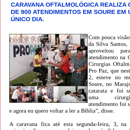
CARAVANA OFTALMOLÓGICA REALIZA 
DE 900 ATENDIMENTOS EM SOURE EM
ÚNICO DIA.
Com pouca visão
da Silva Santos,
aproveitou par
atendimento na 
Cirurgias Oftalm
Pro Paz, que nes
2, esteve no mu
Soure, no Marajó
catarata e foi 
uma cirur
atendimento foi 
e agora eu quero voltar a ler a Bíblia”, disse.
A caravana fica até esta segunda-feira, 3, na