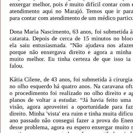
enxergar melhor, pois é muito difícil contar com 
atendimento aqui no Marajó. Temos que ir para
para contar com atendimento de um médico particul
Dona Maria Nascimento, 63 anos, foi submetida à 
catarata. Depois de cerca de 15 minutos no bloco
ela saiu entusiasmada. "Não ajudava nos afaze
porque não enxergava direito e agora a minha '
muito melhor. Eu tinha certeza de que isso ia 
falou.
Kátia Cilene, de 43 anos, foi submetida à cirurgia
no olho esquerdo há quatro anos. Na caravana oft
o procedimento foi realizado no olho direito e a
planos de voltar a estudar. “Já havia feito uma 
visão, agora aproveitei a oportunidade para fa
direito. Minha 'vista' era ruim e tinha muita dificu
ano passado não consegui fazer a prova do Ene
desse problema, agora eu espero enxergar muito 