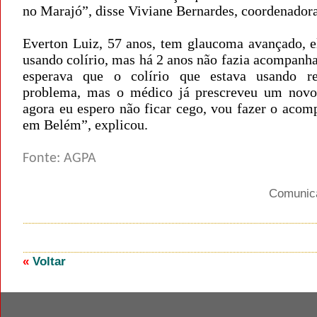
no Marajó”, disse Viviane Bernardes, coordenadora
Everton Luiz, 57 anos, tem glaucoma avançado, el
usando colírio, mas há 2 anos não fazia acompanh
esperava que o colírio que estava usando re
problema, mas o médico já prescreveu um novo
agora eu espero não ficar cego, vou fazer o aco
em Belém”, explicou.
Fonte: AGPA
Comuni
«
Voltar