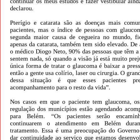
continuar os meus estudos e fazer vestibular aind
declarou.
Pterígio e catarata são as doenças mais comu
pacientes, mas o índice de pessoas com glauco
segunda maior causa de cegueira no mundo, fi
apenas da catarata, também tem sido elevado. De
o médico Diogo Neto, 90% das pessoas que têm a
sentem nada, só quando a visão já está muito pre
única forma de tratar o glaucoma é baixar a pres
então a gente usa colírio, laser ou cirurgia. O gra
dessa situação é que esses pacientes pr
acompanhamento para o resto da vida”.
Nos casos em que o paciente tem glaucoma, os
regulação dos municípios estão agendando aco
para Belém. “Os pacientes serão encamin
continuarem o atendimento em Belém dura
tratamento. Essa é uma preocupação do Governo
dar continuidade ao serviço que estamos desenvo