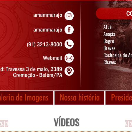
Afuá
Anajás
Bagre
Breves
Cachoeira do Ar
Chaves
VÍDEOS