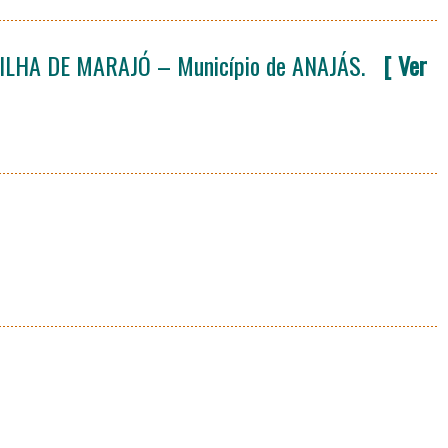
HA DE MARAJÓ – Município de ANAJÁS.
[ Ver