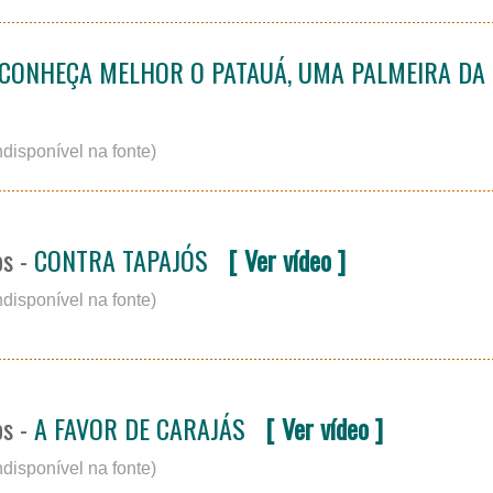
CONHEÇA MELHOR O PATAUÁ, UMA PALMEIRA DA IL
ndisponível na fonte)
os -
CONTRA TAPAJÓS
[ Ver vídeo ]
ndisponível na fonte)
os -
A FAVOR DE CARAJÁS
[ Ver vídeo ]
ndisponível na fonte)