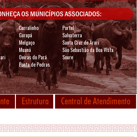
Curralinho
Portel
Gurupá
Salvaterra
Melgaço
Santa Cruz do Arari
Muaná
São Sebastião da Boa Vista
ari
Oeiras do Pará
Soure
Ponta de Pedras