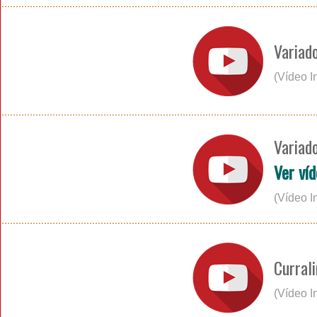
Variad
(Vídeo I
Variad
Ver víd
(Vídeo I
Curral
(Vídeo I