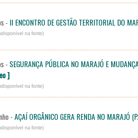
os -
II ENCONTRO DE GESTÃO TERRITORIAL DO MA
ndisponível na fonte)
os -
SEGURANÇA PÚBLICA NO MARAJÓ E MUDANÇ
eo ]
ndisponível na fonte)
inho -
AÇAÍ ORGÂNICO GERA RENDA NO MARAJÓ (P
ndisponível na fonte)