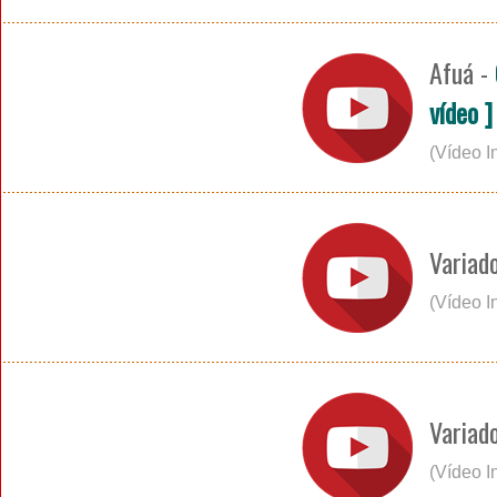
Afuá -
vídeo ]
(Vídeo I
Variad
(Vídeo I
Variad
(Vídeo I