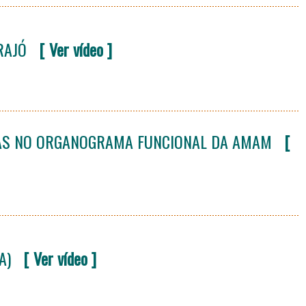
RAJÓ
[ Ver vídeo ]
AS NO ORGANOGRAMA FUNCIONAL DA AMAM
[
A)
[ Ver vídeo ]