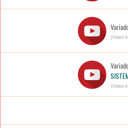
Variad
(Vídeo I
Variad
SISTE
(Vídeo I