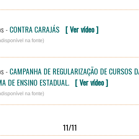
os -
CONTRA CARAJÁS
[ Ver vídeo ]
ndisponível na fonte)
os -
CAMPANHA DE REGULARIZAÇÃO DE CURSOS D
MA DE ENSINO ESTADUAL.
[ Ver vídeo ]
ndisponível na fonte)
11/11